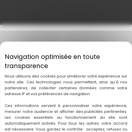
Ce que disent nos clients
Nous utilisons des cookies pour améliorer votre expérience sur
notre site. Ces technologies nous permettent, ainsi qu'à nos
partenaires, de collecter certaines données comme votre
adresse IP et vos préférences de navigation.
Nos dernières actualités
Ces informations servent à personnaliser votre expérience,
mesurer notre audience et afficher des publicités pertinentes.
Les cookies essentiels au fonctionnement du site sont
automatiquement activés. Pour tous les autres, votre accord
est nécessaire. Vous gardez le contrôle : acceptez, refusez ou