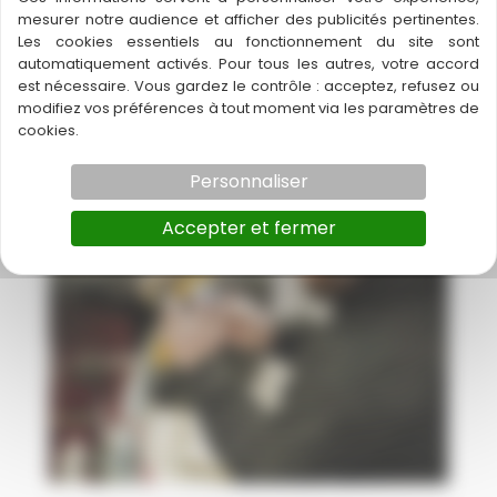
mesurer notre audience et afficher des publicités pertinentes.
Les cookies essentiels au fonctionnement du site sont
automatiquement activés. Pour tous les autres, votre accord
est nécessaire. Vous gardez le contrôle : acceptez, refusez ou
Nos dernières actualités
modifiez vos préférences à tout moment via les paramètres de
cookies.
Personnaliser
Accepter et fermer