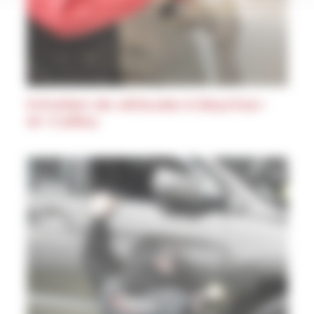
Entretien de véhicules à Beychac-
et-Caillau