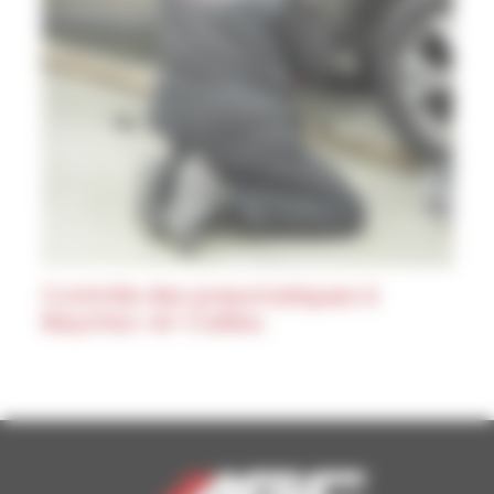
Contrôle des pneumatiques à
Beychac-et-Caillau