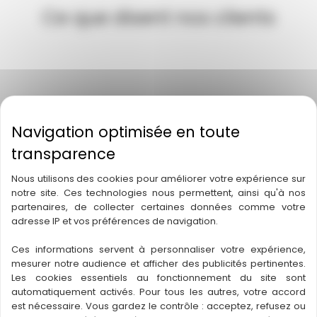
Ce que disent nos clients
Nos dernières actualités
Nous utilisons des cookies pour améliorer votre expérience sur
notre site. Ces technologies nous permettent, ainsi qu'à nos
partenaires, de collecter certaines données comme votre
adresse IP et vos préférences de navigation.
Ces informations servent à personnaliser votre expérience,
mesurer notre audience et afficher des publicités pertinentes.
Les cookies essentiels au fonctionnement du site sont
automatiquement activés. Pour tous les autres, votre accord
est nécessaire. Vous gardez le contrôle : acceptez, refusez ou